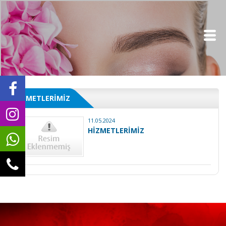
HİZMETLERİMİZ
11.05.2024
HİZMETLERİMİZ